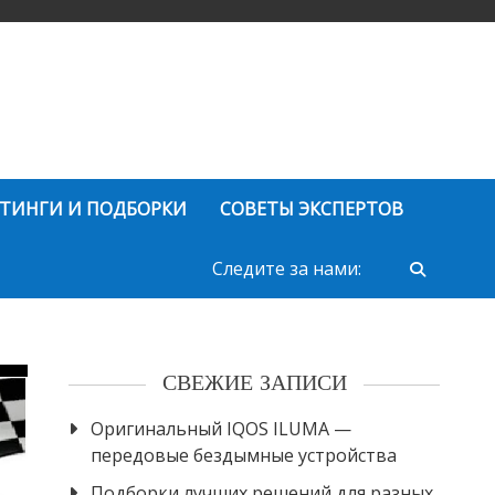
ТИНГИ И ПОДБОРКИ
СОВЕТЫ ЭКСПЕРТОВ
Следите за нами:
СВЕЖИЕ ЗАПИСИ
Оригинальный IQOS ILUMA —
передовые бездымные устройства
Подборки лучших решений для разных