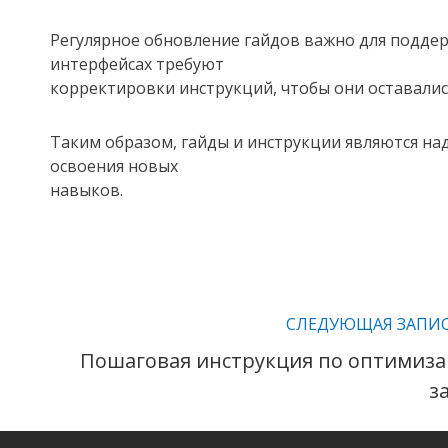
Регулярное обновление гайдов важно для поддер
интерфейсах требуют
корректировки инструкций, чтобы они оставали
Таким образом, гайды и инструкции являются на
освоения новых
навыков.
СЛЕДУЮЩАЯ ЗАПИ
Читать
Пошаговая инструкция по оптимиз
далее
з
статьи