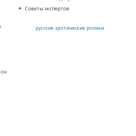
Советы экспертов
.
русские эротические ролики
 он